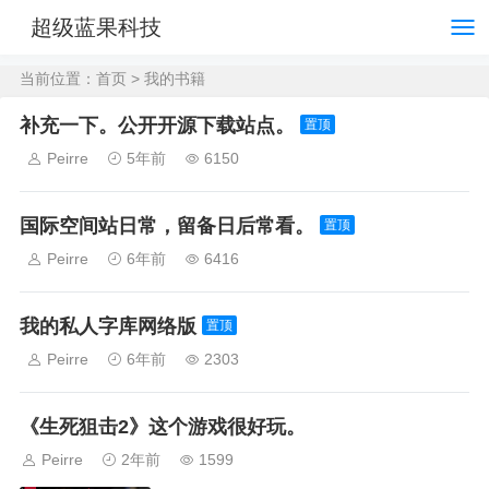
超级蓝果科技
当前位置：
首页
>
我的书籍
补充一下。公开开源下载站点。
置顶
Peirre
5年前
6150
国际空间站日常，留备日后常看。
置顶
Peirre
6年前
6416
我的私人字库网络版
置顶
Peirre
6年前
2303
《生死狙击2》这个游戏很好玩。
Peirre
2年前
1599