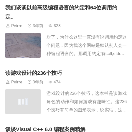
ux版本，所以汇编语言有linux版汇编...
我们谈谈以前高级编程语言的约定和64位调用约
定。
Peirre
3年前
623
对了，为什么这里一直没有说调用约定这
个问题，因为我这个网站是默认别人会一
种编程语言的。那调用约定有call,stdcall,
pascal,falt,这些约定。这些约定是有什么
意义呢？为什么要这样子约定...
读游戏设计的236个技巧
Peirre
3年前
474
游戏设计的236个技巧，这本书是谈游戏
角色的动作和如何游戏有趣味性。这236
个技巧有简单的图形表示，说实话，这些
图形并不好作出来，虽然简单。因为是平
时的积累。本书的参考参考了很多任天堂
谈谈Visual C++ 6.0 编程案例精解