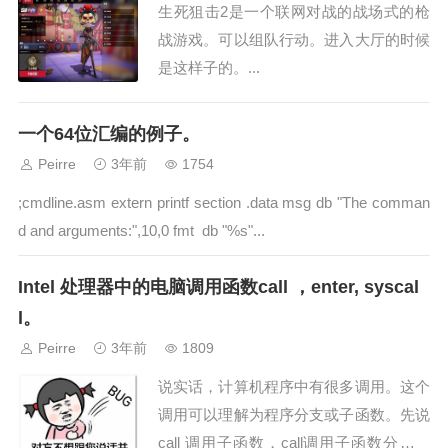
生死狙击2是一个联网对战的战场式的枪
战游戏。可以组队行动。进入大厅的时候
是这样子的。...
一个64位汇编的例子。
Peirre
3年前
1754
;cmdline.asm extern printf section .data msg db "The comman
d and arguments:",10,0 fmt db "%s"...
Intel 处理器中的电脑调用函数call ，enter, syscal
l。
Peirre
3年前
1809
说实话，计算机程序中有很多调用。这个
调用可以理解为程序分支或子函数。先说
call 调用子函数，call调用子函数分近调