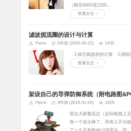
（耐压600V或1200...
查看全文
滤波扼流圈的设计与计算
Peirre
6年前
(2020-05-22)
1435
1.铁芯截面积的计算 2.绕组匝
查看全文
架设自己的导弹防御系统（附电路图&PC
Peirre
9年前
(2018-01-02)
1929
雷达大家都见过（起码电视上
有一个就太棒了。而有人不光
了一个非常酷的USB雷达。雷...