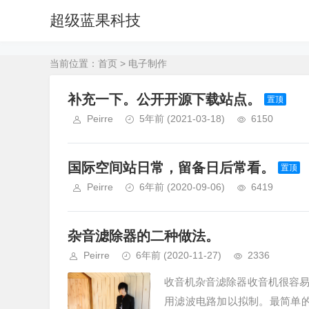
超级蓝果科技
当前位置：
首页
> 电子制作
补充一下。公开开源下载站点。
置顶
Peirre
5年前
(2021-03-18)
6150
国际空间站日常，留备日后常看。
置顶
Peirre
6年前
(2020-09-06)
6419
杂音滤除器的二种做法。
Peirre
6年前
(2020-11-27)
2336
收音机杂音滤除器收音机很容
用滤波电路加以拟制。最简单的