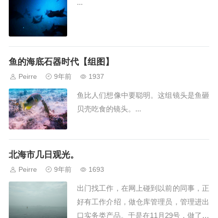
...
鱼的海底石器时代【组图】
Peirre
9年前
1937
鱼比人们想像中要聪明。这组镜头是鱼砸
贝壳吃食的镜头。...
北海市几日观光。
Peirre
9年前
1693
出门找工作，在网上碰到以前的同事，正
好有工作介绍，做仓库管理员，管理进出
口实务类产品。于是在11月29号，做了准