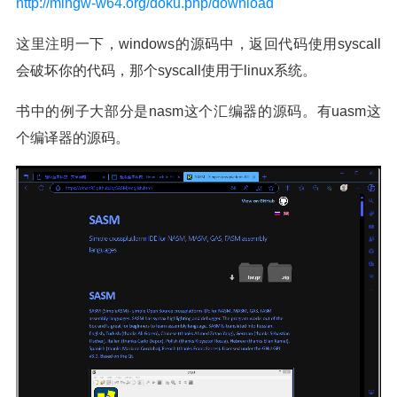
http://mingw-w64.org/doku.php/download
这里注明一下，windows的源码中，返回代码使用syscall
会破坏你的代码，那个syscall使用于linux系统。
书中的例子大部分是nasm这个汇编器的源码。有uasm这
个编译器的源码。