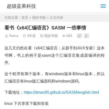
超级蓝果科技
当前位置：
首页
>
我的书籍
> 正文内容
看书《x64汇编语言》SASM 一些事情
Peirre
3年前
我的书籍
683
这几天仍然在看《x64汇编语言：从新手到AVX专家》这本
书啊，书上的例子是sasm这个汇编语言集成器编译的程
序。
这个程序有两个版本，有windows版本和linux版本，所以
汇编语言有linux版汇编源码和windows源码。
下载地址：
https://dman95.github.io/SASM/english.html
linux 下共享库下载和安装