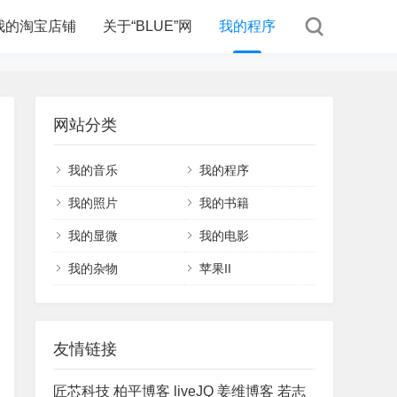
我的淘宝店铺
关于“BLUE”网
我的程序
网站分类
我的音乐
我的程序
我的照片
我的书籍
我的显微
我的电影
我的杂物
苹果II
友情链接
匠芯科技
柏平博客
liveJQ
姜维博客
若志