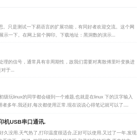
思。只是测试一下易语言的扩展功能，有同好者欢迎交流。这个网
展示一下。在网上留个脚印。下载地址：黑洞数的演示...
处理的信号，通常具有非周期性，故我们需要对离散傅里叶变换进
于...
级玩linux的同学都会碰到一个难题,也就是在linux 下的汉字输入
使用者多年.我还好,每次都使用正常.现在说说心得笔记就可以了....
打印机USB串口通讯.
,好久没用.天气热了,打印温度很适合,正好可以使用.又过了一年.发现